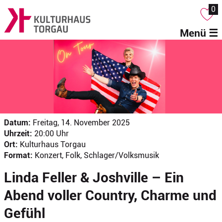
0
Menü ☰
Datum:
Freitag, 14. November 2025
Uhrzeit:
20:00 Uhr
Ort:
Kulturhaus Torgau
Format:
Konzert, Folk, Schlager/Volksmusik
Linda Feller & Joshville – Ein
Abend voller Country, Charme und
Gefühl