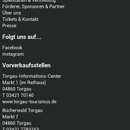
Spielstätten & Vermietung
Förderer, Sponsoren & Partner
Über uns
Tickets & Kontakt
Presse
Folgt uns auf...
Facebook
Instagram
Vorverkaufsstellen
Torgau-Informations-Center
Markt 1 (im Rathaus)
04860 Torgau
T 03421 70140
www.torgau-tourismus.de
Bücherwald Torgau
Markt 7
04860 Torgau
T 03421 7783163