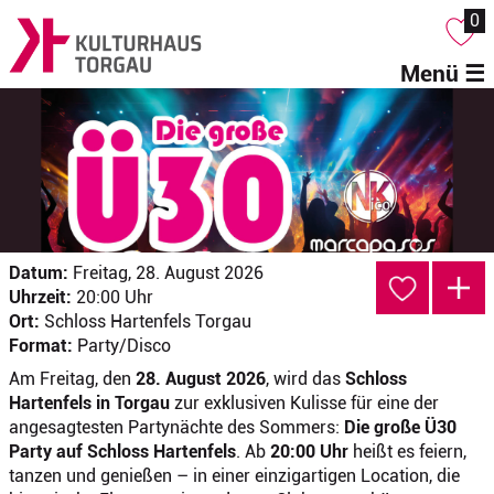
0
Menü ☰
Datum:
Freitag, 28. August 2026
Uhrzeit:
20:00 Uhr
Ort:
Schloss Hartenfels Torgau
Format:
Party/Disco
Am Freitag, den
28. August 2026
, wird das
Schloss
Hartenfels in Torgau
zur exklusiven Kulisse für eine der
angesagtesten Partynächte des Sommers:
Die große Ü30
Party auf Schloss Hartenfels
. Ab
20:00 Uhr
heißt es feiern,
tanzen und genießen – in einer einzigartigen Location, die