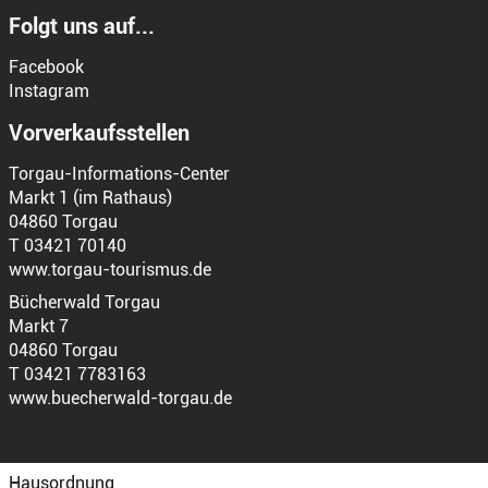
Folgt uns auf...
Facebook
Instagram
Vorverkaufsstellen
Torgau-Informations-Center
Markt 1 (im Rathaus)
04860 Torgau
T 03421 70140
www.torgau-tourismus.de
Bücherwald Torgau
Markt 7
04860 Torgau
T 03421 7783163
www.buecherwald-torgau.de
Hausordnung