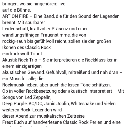
bringen, wo sie hingehören: live
auf die Bühne.
ART ON FIRE – Eine Band, die für den Sound der Legenden
brennt. Mit spürbarer
Leidenschaft, kraftvoller Präsenz und einer
wandlungsfähigen Frauenstimme, die von
rockig-rauh bis gefühlvoll reicht, zollen sie den großen
Ikonen des Classic Rock
eindrucksvoll Tribut.
Akustik Rock Trio – Sie interpretieren die Rockklassiker in
einem einzigartigen
akustischen Gewand. Gefühlvoll, mitreißend und nah dran –
ein Muss für alle, die
Rockmusik lieben, aber auch die leisen Töne schätzen.
Ob in voller Rockbesetzung oder akustisch interpretiert – Mit
Songs von Led Zeppelin,
Deep Purple, AC/DC, Janis Joplin, Whitesnake und vielen
weiteren Rock-Legenden wird
dieser Abend zur musikalischen Zeitreise.
Freut Euch auf handverlesene Classic Rock Perlen und eine