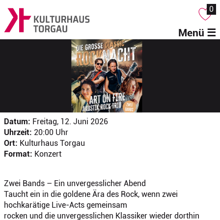
0
Menü ☰
Datum:
Freitag, 12. Juni 2026
Uhrzeit:
20:00 Uhr
Ort:
Kulturhaus Torgau
Format:
Konzert
Zwei Bands – Ein unvergesslicher Abend
Taucht ein in die goldene Ära des Rock, wenn zwei
hochkarätige Live-Acts gemeinsam
rocken und die unvergesslichen Klassiker wieder dorthin