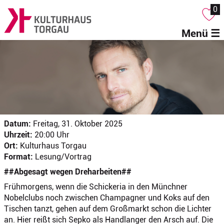
0
Menü ☰
Datum:
Freitag, 31. Oktober 2025
Uhrzeit:
20:00 Uhr
Ort:
Kulturhaus Torgau
Format:
Lesung/Vortrag
##Abgesagt wegen Dreharbeiten##
Frühmorgens, wenn die Schickeria in den Münchner
Nobelclubs noch zwischen Champagner und Koks auf den
Tischen tanzt, gehen auf dem Großmarkt schon die Lichter
an. Hier reißt sich Sepko als Handlanger den Arsch auf. Die