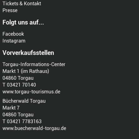
Tickets & Kontakt
Presse
Folgt uns auf...
Facebook
Instagram
Vorverkaufsstellen
Torgau-Informations-Center
Markt 1 (im Rathaus)
04860 Torgau
T 03421 70140
www.torgau-tourismus.de
Bücherwald Torgau
Markt 7
04860 Torgau
T 03421 7783163
www.buecherwald-torgau.de